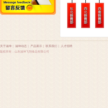
关于涵坤
|
涵坤动态
|
产品展示
|
联系我们
|
人才招聘
版权所有：山东涵坤飞翔食品有限公司